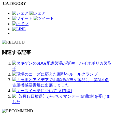
CATEGORY
関連する記事
タキゲンのSDGs配慮製品が誕生！バイオポリカ製取
手
現場のニーズに応えた新型ヘルールクランプ
「技術とアイデアでお客様の声を製品に」第3回 名
古屋機械要素展に出展しました
キースイッチについて 入門編1
【9月18日放送】がっちりマンデー!!の取材を受けま
した