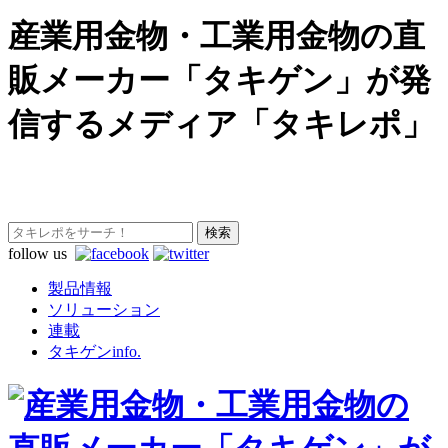
産業用金物・工業用金物の直
販メーカー「タキゲン」が発
信するメディア「タキレポ」
follow us
製品情報
ソリューション
連載
タキゲンinfo.