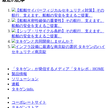
【船舶サイバーフィジカルセキュリティ対策】その
航行、支えます。船舶の安全を支えるご提案。
【船舶水密性確保の重要性】その航行、支えます。
船舶の安全を支えるご提案。
【シップ・リサイクル条約】その航行、支えます。
船舶の安全を支えるご提案。
タキゲンと共同開発しませんか？
インフラ設備に最適な南京錠の選択 タキゲンのハイ
セキュリティ南京錠
「タキゲン」が発信するメディア「タキレポ」HOME
製品情報
ソリューション
連載
タキゲンinfo.
コーポレートサイト
タキゲンストア