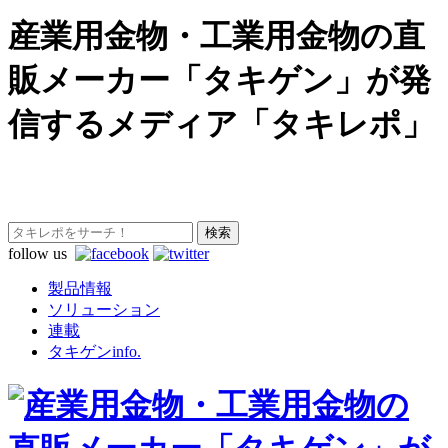
産業用金物・工業用金物の直
販メーカー「タキゲン」が発
信するメディア「タキレポ」
follow us
製品情報
ソリューション
連載
タキゲンinfo.