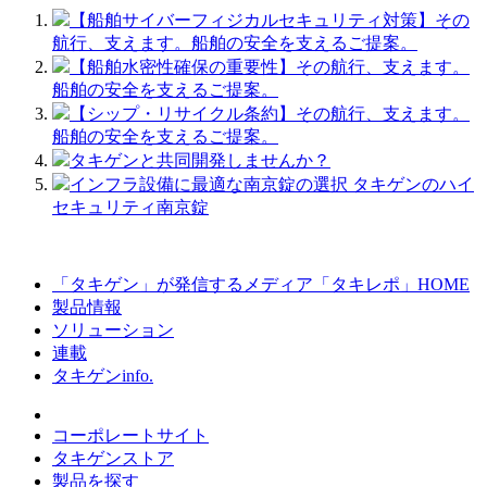
【船舶サイバーフィジカルセキュリティ対策】その
航行、支えます。船舶の安全を支えるご提案。
【船舶水密性確保の重要性】その航行、支えます。
船舶の安全を支えるご提案。
【シップ・リサイクル条約】その航行、支えます。
船舶の安全を支えるご提案。
タキゲンと共同開発しませんか？
インフラ設備に最適な南京錠の選択 タキゲンのハイ
セキュリティ南京錠
「タキゲン」が発信するメディア「タキレポ」HOME
製品情報
ソリューション
連載
タキゲンinfo.
コーポレートサイト
タキゲンストア
製品を探す