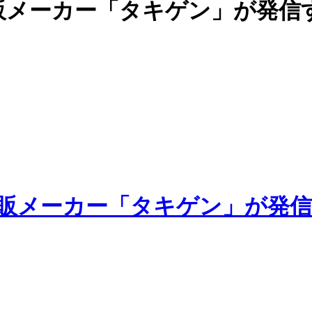
販メーカー「タキゲン」が発信