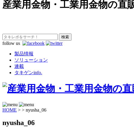
産業用金物・工業用金物の直
follow us
製品情報
ソリューション
連載
タキゲンinfo.
HOME
>
>
nyusha_06
nyusha_06