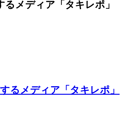
するメディア「タキレポ」