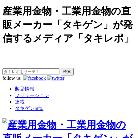
産業用金物・工業用金物の直
販メーカー「タキゲン」が発
信するメディア「タキレポ」
follow us
製品情報
ソリューション
連載
タキゲンinfo.