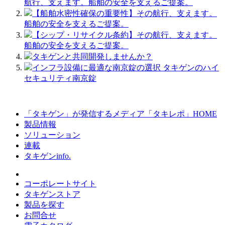
航行、支えます。船舶の安全を支えるご提案。
【船舶水密性確保の重要性】その航行、支えます。
船舶の安全を支えるご提案。
【シップ・リサイクル条約】その航行、支えます。
船舶の安全を支えるご提案。
タキゲンと共同開発しませんか？
インフラ設備に最適な南京錠の選択 タキゲンのハイ
セキュリティ南京錠
「タキゲン」が発信するメディア「タキレポ」HOME
製品情報
ソリューション
連載
タキゲンinfo.
コーポレートサイト
タキゲンストア
製品を探す
お問合せ