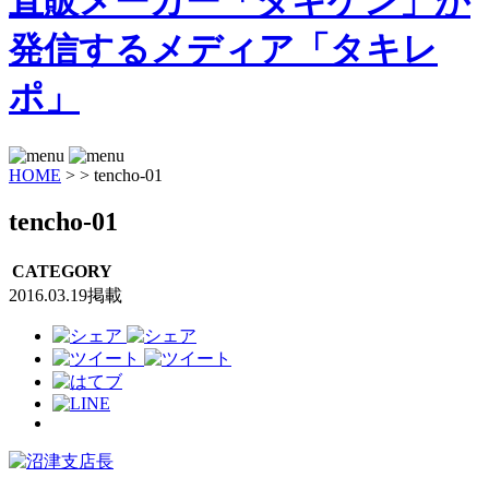
HOME
>
>
tencho-01
tencho-01
CATEGORY
2016.03.19掲載