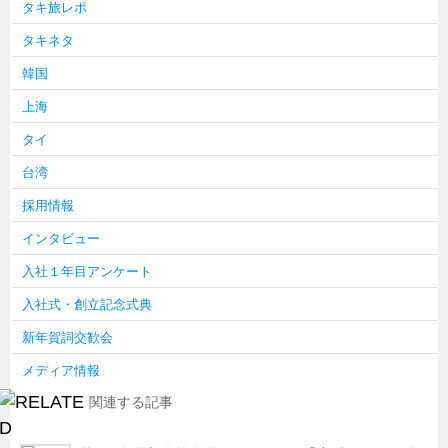
タキ旅レポ
タキネタ
韓国
上海
タイ
台湾
採用情報
インタビュー
入社１年目アンケート
入社式・創立記念式典
新年賀詞交歓会
メディア情報
関連する記事