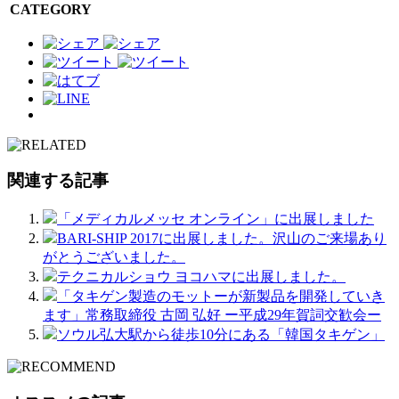
CATEGORY
関連する記事
「メディカルメッセ オンライン」に出展しました
BARI-SHIP 2017に出展しました。沢山のご来場あり
がとうございました。
テクニカルショウ ヨコハマに出展しました。
「タキゲン製造のモットーが新製品を開発していき
ます」常務取締役 古岡 弘好 ー平成29年賀詞交歓会ー
ソウル弘大駅から徒歩10分にある「韓国タキゲン」