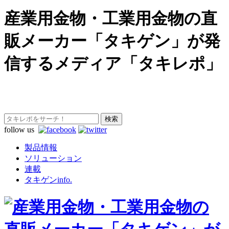
産業用金物・工業用金物の直
販メーカー「タキゲン」が発
信するメディア「タキレポ」
follow us
製品情報
ソリューション
連載
タキゲンinfo.