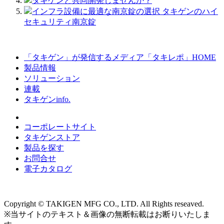
タキゲンと共同開発しませんか？
インフラ設備に最適な南京錠の選択 タキゲンのハイ
セキュリティ南京錠
「タキゲン」が発信するメディア「タキレポ」HOME
製品情報
ソリューション
連載
タキゲンinfo.
コーポレートサイト
タキゲンストア
製品を探す
お問合せ
電子カタログ
Copyright © TAKIGEN MFG CO., LTD. All Rights reseaved.
※当サイトのテキスト＆画像の無断転載はお断りいたしま