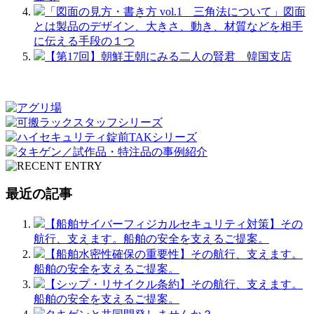
「図面の見方・書き方 vol.1 三角法について」図面
とは製品のデザイン、大きさ、動き、材質などを相手
に伝える手段の１つ
【第17回】朝鮮王朝にみる二人の賢君 韓国支店
最近の記事
【船舶サイバーフィジカルセキュリティ対策】その
航行、支えます。船舶の安全を支えるご提案。
【船舶水密性確保の重要性】その航行、支えます。
船舶の安全を支えるご提案。
【シップ・リサイクル条約】その航行、支えます。
船舶の安全を支えるご提案。