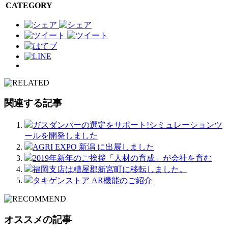
CATEGORY
関連する記事
ガスダンパーの選定をサポート!シミュレーションツ
ールを開発しました
AGRI EXPO 新潟 に出展しました
2019年新年のご挨拶「人材の育成」が会社を育む
福岡支店は糟屋郡新宮町に移転しました。
タキゲンストア AR機能のご紹介
オススメの記事