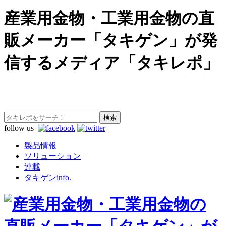
産業用金物・工業用金物の直
販メーカー「タキゲン」が発
信するメディア「タキレポ」
follow us
製品情報
ソリューション
連載
タキゲンinfo.