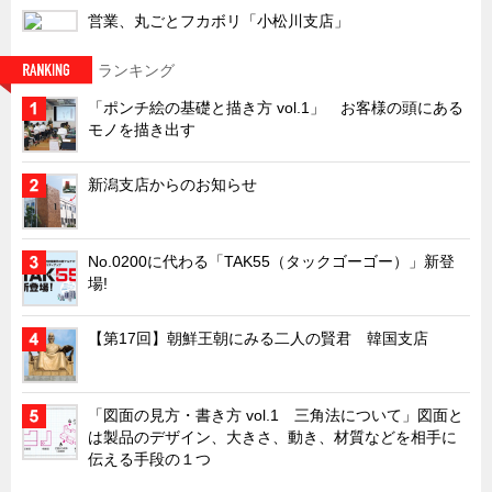
営業、丸ごとフカボリ「小松川支店」
ランキング
「ポンチ絵の基礎と描き方 vol.1」 お客様の頭にある
モノを描き出す
新潟支店からのお知らせ
No.0200に代わる「TAK55（タックゴーゴー）」新登
場!
【第17回】朝鮮王朝にみる二人の賢君 韓国支店
「図面の見方・書き方 vol.1 三角法について」図面と
は製品のデザイン、大きさ、動き、材質などを相手に
伝える手段の１つ