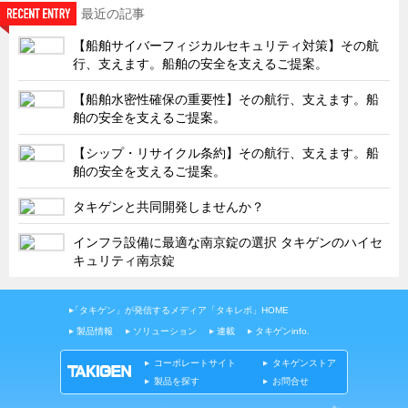
最近の記事
【船舶サイバーフィジカルセキュリティ対策】その航
行、支えます。船舶の安全を支えるご提案。
【船舶水密性確保の重要性】その航行、支えます。船
舶の安全を支えるご提案。
【シップ・リサイクル条約】その航行、支えます。船
舶の安全を支えるご提案。
タキゲンと共同開発しませんか？
インフラ設備に最適な南京錠の選択 タキゲンのハイセ
キュリティ南京錠
「タキゲン」が発信するメディア「タキレポ」HOME
製品情報
ソリューション
連載
タキゲンinfo.
コーポレートサイト
タキゲンストア
製品を探す
お問合せ