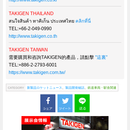
TAKIGEN THAILAND
สนใจสินค้า ทาคิเก็น ประเทศไทย
คลิกที่นี่
TEL:+66-2-049-0990
http://www.takigen.co.th
TAKIGEN TAIWAN
需要購買和咨詢TAKIGEN的產品，請點擊
”這裏”
TEL:+886-2-2793-6001
https://www.takigen.com.tw/
新製品ロケットニュース
、
製品開発秘話
、
鉄道車両・駅舎関連
CATEGORY