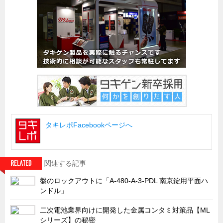
タキレポFacebookページへ
関連する記事
盤のロックアウトに「A-480-A-3-PDL 南京錠用平面ハ
ンドル」
二次電池業界向けに開発した金属コンタミ対策品【ML
シリーズ】の秘密