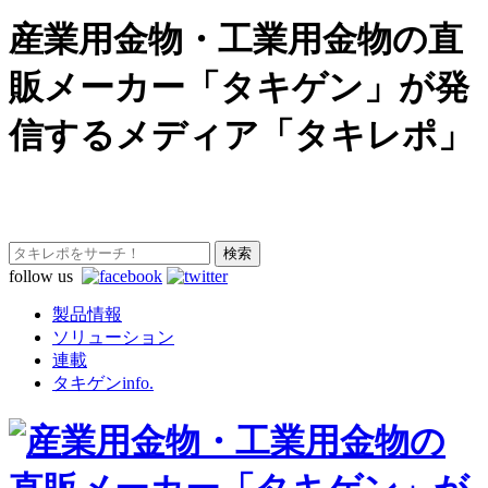
産業用金物・工業用金物の直
販メーカー「タキゲン」が発
信するメディア「タキレポ」
follow us
製品情報
ソリューション
連載
タキゲンinfo.