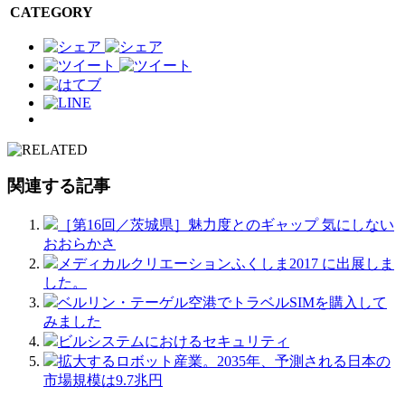
CATEGORY
関連する記事
［第16回／茨城県］魅力度とのギャップ 気にしない
おおらかさ
メディカルクリエーションふくしま2017 に出展しま
した。
ベルリン・テーゲル空港でトラベルSIMを購入して
みました
ビルシステムにおけるセキュリティ
拡大するロボット産業。2035年、予測される日本の
市場規模は9.7兆円