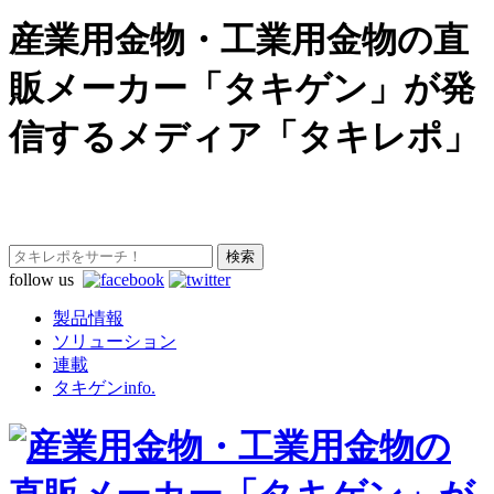
産業用金物・工業用金物の直
販メーカー「タキゲン」が発
信するメディア「タキレポ」
follow us
製品情報
ソリューション
連載
タキゲンinfo.