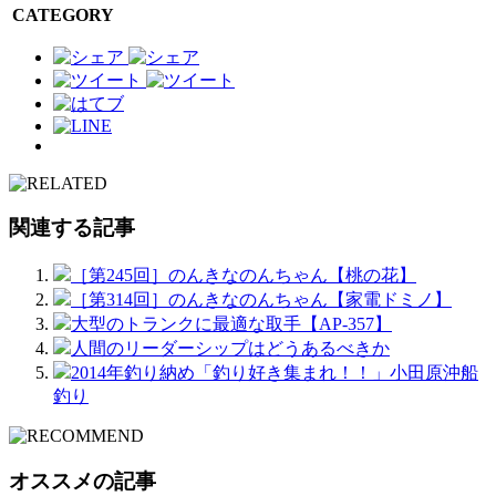
CATEGORY
関連する記事
［第245回］のんきなのんちゃん【桃の花】
［第314回］のんきなのんちゃん【家電ドミノ】
大型のトランクに最適な取手【AP-357】
人間のリーダーシップはどうあるべきか
2014年釣り納め「釣り好き集まれ！！」小田原沖船
釣り
オススメの記事