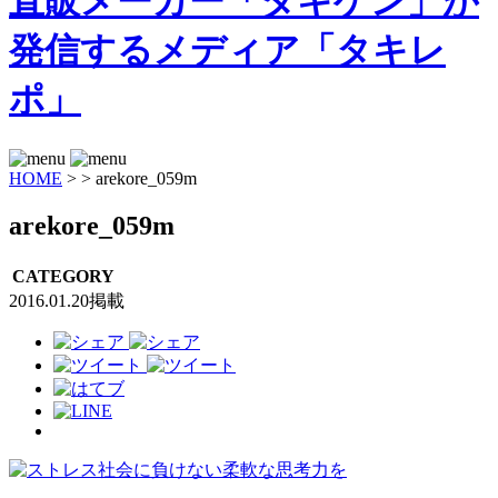
HOME
>
>
arekore_059m
arekore_059m
CATEGORY
2016.01.20掲載