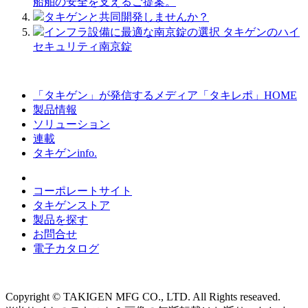
船舶の安全を支えるご提案。
タキゲンと共同開発しませんか？
インフラ設備に最適な南京錠の選択 タキゲンのハイ
セキュリティ南京錠
「タキゲン」が発信するメディア「タキレポ」HOME
製品情報
ソリューション
連載
タキゲンinfo.
コーポレートサイト
タキゲンストア
製品を探す
お問合せ
電子カタログ
Copyright © TAKIGEN MFG CO., LTD. All Rights reseaved.