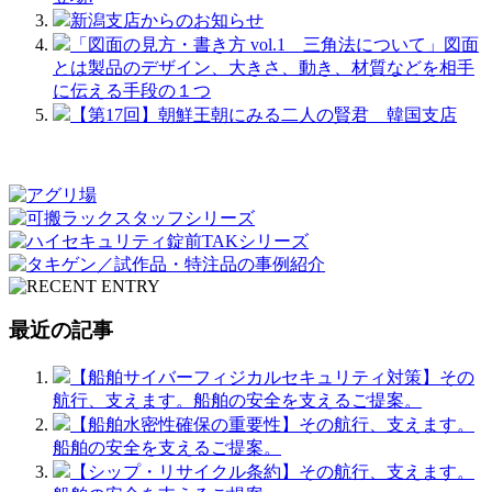
新潟支店からのお知らせ
「図面の見方・書き方 vol.1 三角法について」図面
とは製品のデザイン、大きさ、動き、材質などを相手
に伝える手段の１つ
【第17回】朝鮮王朝にみる二人の賢君 韓国支店
最近の記事
【船舶サイバーフィジカルセキュリティ対策】その
航行、支えます。船舶の安全を支えるご提案。
【船舶水密性確保の重要性】その航行、支えます。
船舶の安全を支えるご提案。
【シップ・リサイクル条約】その航行、支えます。