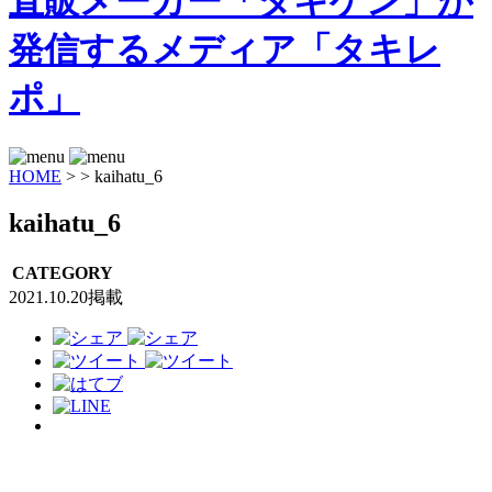
HOME
>
>
kaihatu_6
kaihatu_6
CATEGORY
2021.10.20掲載