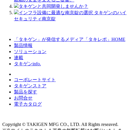
タキゲンと共同開発しませんか？
インフラ設備に最適な南京錠の選択 タキゲンのハイ
セキュリティ南京錠
「タキゲン」が発信するメディア「タキレポ」HOME
製品情報
ソリューション
連載
タキゲンinfo.
コーポレートサイト
タキゲンストア
製品を探す
お問合せ
電子カタログ
Copyright © TAKIGEN MFG CO., LTD. All Rights reseaved.