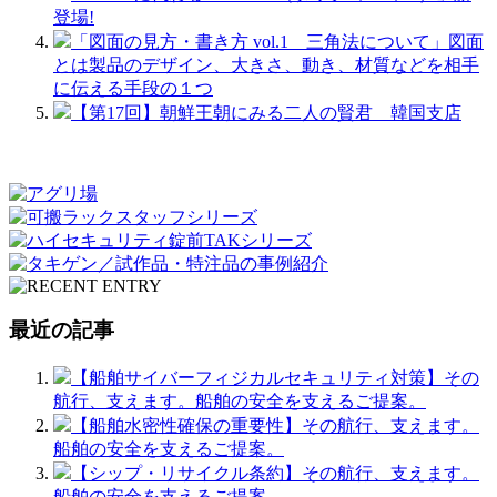
登場!
「図面の見方・書き方 vol.1 三角法について」図面
とは製品のデザイン、大きさ、動き、材質などを相手
に伝える手段の１つ
【第17回】朝鮮王朝にみる二人の賢君 韓国支店
最近の記事
【船舶サイバーフィジカルセキュリティ対策】その
航行、支えます。船舶の安全を支えるご提案。
【船舶水密性確保の重要性】その航行、支えます。
船舶の安全を支えるご提案。
【シップ・リサイクル条約】その航行、支えます。
船舶の安全を支えるご提案。