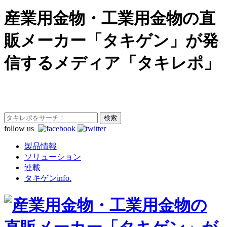
産業用金物・工業用金物の直
販メーカー「タキゲン」が発
信するメディア「タキレポ」
follow us
製品情報
ソリューション
連載
タキゲンinfo.