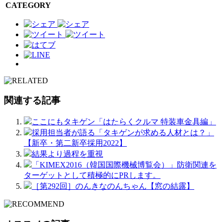
CATEGORY
関連する記事
ここにもタキゲン「はたらくクルマ 特装車金具編」
採用担当者が語る「タキゲンが求める人材とは？」
【新卒・第二新卒採用2022】
結果より過程を重視
「KIMEX2016（韓国国際機械博覧会）」防衛関連を
ターゲットとして積極的にPRします。
［第292回］のんきなのんちゃん【窓の結露】