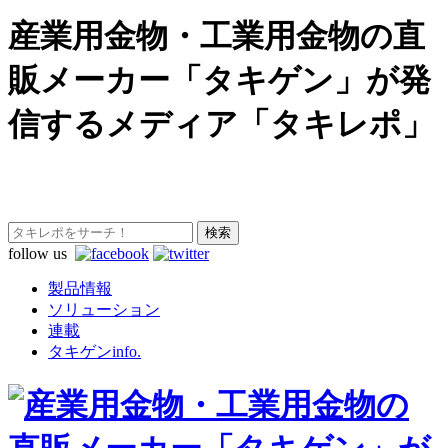
産業用金物・工業用金物の直
販メーカー「タキゲン」が発
信するメディア「タキレポ」
follow us
製品情報
ソリューション
連載
タキゲンinfo.