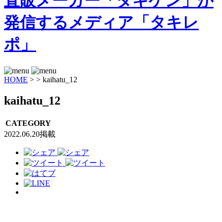
HOME
>
>
kaihatu_12
kaihatu_12
CATEGORY
2022.06.20掲載