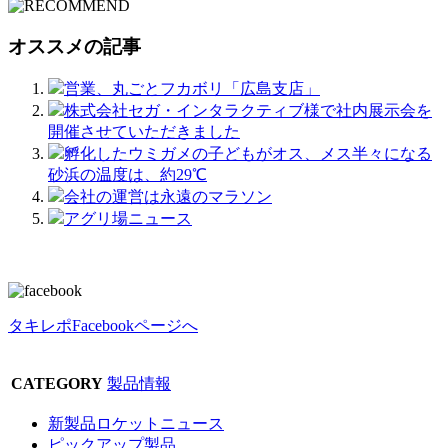
オススメの記事
営業、丸ごとフカボリ「広島支店」
株式会社セガ・インタラクティブ様で社内展示会を
開催させていただきました
孵化したウミガメの子どもがオス、メス半々になる
砂浜の温度は、約29℃
会社の運営は永遠のマラソン
アグリ場ニュース
タキレポFacebookページへ
CATEGORY
製品情報
新製品ロケットニュース
ピックアップ製品