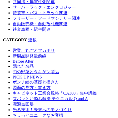
共同溝・無電柱化関連
サーバーラック・エンクロジャー
特装車・バス・トラック関連
フリーザー・フードマシナリー関連
自動販売機・自動改札機関連
鉄道車両・駅舎関連
CATEGORY
連載
営業、丸ごとフカボリ
新製品開発最前線
Before After
隠れた名品
旬の野菜とタキゲン製品
PICK UP NEWS
ポンチ絵の基礎と描き方
図面の見方・書き方
キャビネット工業会規格「CA300」集中講義
ズバッとお悩み解決 テクニカル Q and A
瀧源点回帰
光る技術！未来へのモノづくり
ちょっとユニークなお客様