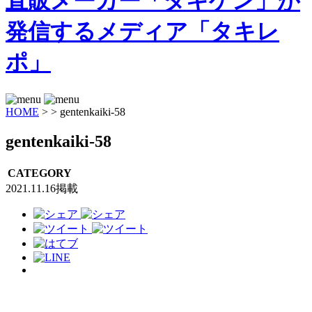
HOME
>
>
gentenkaiki-58
gentenkaiki-58
CATEGORY
2021.11.16掲載