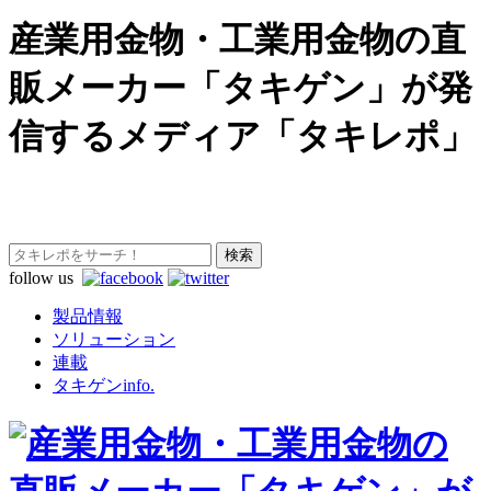
産業用金物・工業用金物の直
販メーカー「タキゲン」が発
信するメディア「タキレポ」
follow us
製品情報
ソリューション
連載
タキゲンinfo.