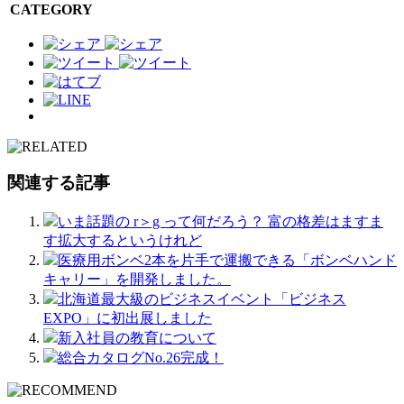
CATEGORY
関連する記事
いま話題の r＞g って何だろう？ 富の格差はますま
す拡大するというけれど
医療用ボンベ2本を片手で運搬できる「ボンベハンド
キャリー」を開発しました。
北海道最大級のビジネスイベント「ビジネス
EXPO」に初出展しました
新入社員の教育について
総合カタログNo.26完成！