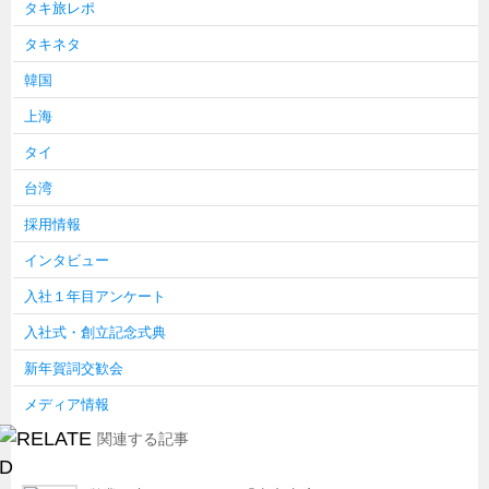
タキ旅レポ
タキネタ
韓国
上海
タイ
台湾
採用情報
インタビュー
入社１年目アンケート
入社式・創立記念式典
新年賀詞交歓会
メディア情報
関連する記事