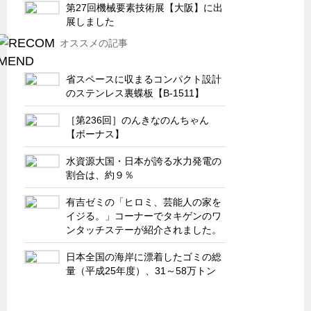
サーバーラック・エンクロジャー
第27回機械要素技術展【大阪】に出
展しました
特装車・バス・トラック関連
オススメの記事
フリーザー・フードマシナリー関連
自動販売機・自動改札機関連
省スペースに収まるコンパクト設計
のステンレス裏蝶板【B-1511】
鉄道車両・駅舎関連
［第236回］のんきなのんちゃん
連載
CATEGORY
【ボーナス】
営業、丸ごとフカボリ
水資源大国・日本が誇る水力発電の
新製品開発最前線
割合は、約９％
Before After
有吉ゼミの「ヒロミ、芸能人の家を
隠れた名品
イジる。」コーナーでタキゲンのワ
ンタッチステーが紹介されました。
旬の野菜とタキゲン製品
日本全国の海岸に漂着したゴミの総
PICK UP NEWS
量（平成25年度）、31～58万トン
ポンチ絵の基礎と描き方
図面の見方・書き方