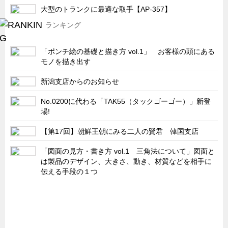
大型のトランクに最適な取手【AP-357】
ランキング
「ポンチ絵の基礎と描き方 vol.1」 お客様の頭にある
モノを描き出す
新潟支店からのお知らせ
No.0200に代わる「TAK55（タックゴーゴー）」新登
場!
【第17回】朝鮮王朝にみる二人の賢君 韓国支店
「図面の見方・書き方 vol.1 三角法について」図面と
は製品のデザイン、大きさ、動き、材質などを相手に
伝える手段の１つ