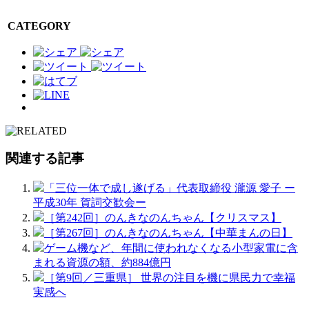
CATEGORY
関連する記事
「三位一体で成し遂げる」代表取締役 瀧源 愛子 ー
平成30年 賀詞交歓会ー
［第242回］のんきなのんちゃん【クリスマス】
［第267回］のんきなのんちゃん【中華まんの日】
ゲーム機など、年間に使われなくなる小型家電に含
まれる資源の額、約884億円
［第9回／三重県］ 世界の注目を機に県民力で幸福
実感へ