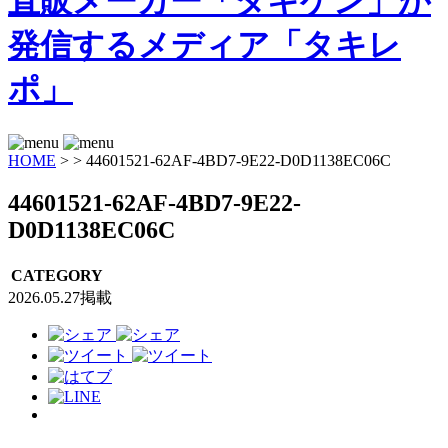
HOME
>
>
44601521-62AF-4BD7-9E22-D0D1138EC06C
44601521-62AF-4BD7-9E22-
D0D1138EC06C
CATEGORY
2026.05.27掲載