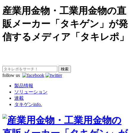
産業用金物・工業用金物の直
販メーカー「タキゲン」が発
信するメディア「タキレポ」
follow us
製品情報
ソリューション
連載
タキゲンinfo.