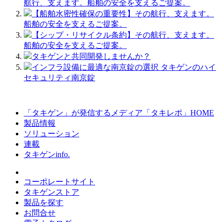
航行、支えます。船舶の安全を支えるご提案。
【船舶水密性確保の重要性】その航行、支えます。
船舶の安全を支えるご提案。
【シップ・リサイクル条約】その航行、支えます。
船舶の安全を支えるご提案。
タキゲンと共同開発しませんか？
インフラ設備に最適な南京錠の選択 タキゲンのハイ
セキュリティ南京錠
「タキゲン」が発信するメディア「タキレポ」HOME
製品情報
ソリューション
連載
タキゲンinfo.
コーポレートサイト
タキゲンストア
製品を探す
お問合せ