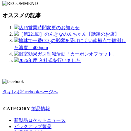
オススメの記事
店頭営業時間変更のお知らせ
［第221回］のんきなのんちゃん【話題のお店】
地球で一番CO
の影響を受けにくい南極点で観測し
2
た濃度 400ppm
温室効果ガス削減活動「カーボンオフセット」
2026年度 入社式を行いました
タキレポFacebookページへ
CATEGORY
製品情報
新製品ロケットニュース
ピックアップ製品