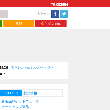
follow us
連載
タキゲンinfo.
タキレポFacebookページへ
製品情報
CATEGORY
新製品ロケットニュース
ピックアップ製品