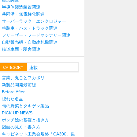
農業関連
半導体製造装置関連
共同溝・無電柱化関連
サーバーラック・エンクロジャー
特装車・バス・トラック関連
フリーザー・フードマシナリー関連
自動販売機・自動改札機関連
鉄道車両・駅舎関連
連載
CATEGORY
営業、丸ごとフカボリ
新製品開発最前線
Before After
隠れた名品
旬の野菜とタキゲン製品
PICK UP NEWS
ポンチ絵の基礎と描き方
図面の見方・書き方
キャビネット工業会規格「CA300」集