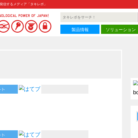
発信するメディア「タキレポ」
製品情報
ソリューション