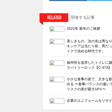
関連する記事
2021年 新年のご挨拶
美しきもの、汝の名は男なり!
キンケアは当たり前、男だ
イクで決める時代です。
操作性を追求したトイレに
ラバトリーロック【C-473】
小さな食事の差で、大きな
出る 〜食事バランスの違い
リスクの差が最大18％〜
企業のユニフォームをリサ