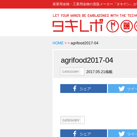
産業用金物・工業用金物の直販メーカー「タキゲン」が
HOME
>
>
agrifood2017-04
agrifood2017-04
2017.05.21掲載
CATEGORY
CATEGORY