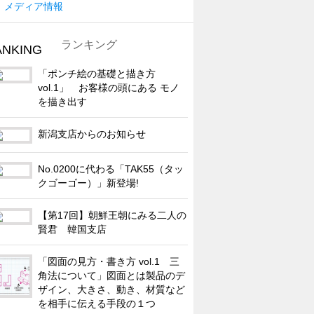
メディア情報
ランキング
「ポンチ絵の基礎と描き方
vol.1」 お客様の頭にある モノ
を描き出す
新潟支店からのお知らせ
No.0200に代わる「TAK55（タッ
クゴーゴー）」新登場!
【第17回】朝鮮王朝にみる二人の
賢君 韓国支店
「図面の見方・書き方 vol.1 三
角法について」図面とは製品のデ
ザイン、大きさ、動き、材質など
を相手に伝える手段の１つ