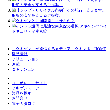
船舶の安全を支えるご提案。
【シップ・リサイクル条約】その航行、支えます。
船舶の安全を支えるご提案。
タキゲンと共同開発しませんか？
インフラ設備に最適な南京錠の選択 タキゲンのハイ
セキュリティ南京錠
「タキゲン」が発信するメディア「タキレポ」HOME
製品情報
ソリューション
連載
タキゲンinfo.
コーポレートサイト
タキゲンストア
製品を探す
お問合せ
電子カタログ