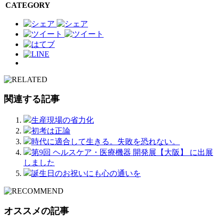
CATEGORY
関連する記事
生産現場の省力化
初考は正論
時代に適合して生きる。失敗を恐れない。
第9回 ヘルスケア・医療機器 開発展【大阪】 に出展
しました
誕生日のお祝いにも心の通いを
オススメの記事