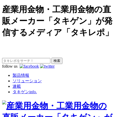
産業用金物・工業用金物の直
販メーカー「タキゲン」が発
信するメディア「タキレポ」
follow us
製品情報
ソリューション
連載
タキゲンinfo.