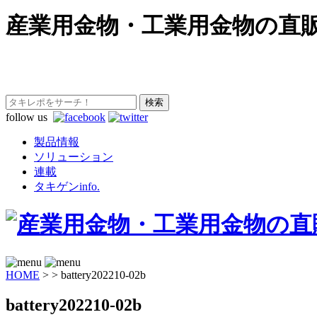
産業用金物・工業用金物の直
follow us
製品情報
ソリューション
連載
タキゲンinfo.
HOME
>
>
battery202210-02b
battery202210-02b