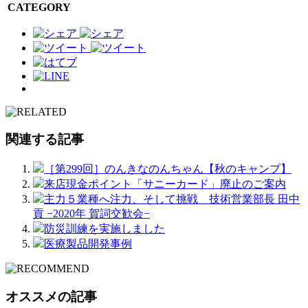
CATEGORY
関連する記事
［第299回］のんきなのんちゃん【秋のキャンプ】
来店現金ポイント「サニーカード」廃止のご案内
主力５業種へ注力、そして挑戦 技術営業部長 田中
貢 −2020年 賀詞交歓会−
防災訓練を実施しました
医療製品開発事例
オススメの記事