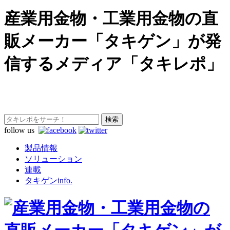
産業用金物・工業用金物の直
販メーカー「タキゲン」が発
信するメディア「タキレポ」
follow us
製品情報
ソリューション
連載
タキゲンinfo.