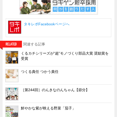
サーバーラック・エンクロジャー
特装車・バス・トラック関連
フリーザー・フードマシナリー関連
タキレポFacebookページへ
自動販売機・自動改札機関連
鉄道車両・駅舎関連
関連する記事
連載
CATEGORY
くるカチシリーズが“超”モノづくり部品大賞 奨励賞を
営業、丸ごとフカボリ
受賞
新製品開発最前線
つくる責任 つかう責任
Before After
隠れた名品
旬の野菜とタキゲン製品
［第244回］のんきなのんちゃん【節分】
PICK UP NEWS
ポンチ絵の基礎と描き方
鮮やかな紫が映える野菜「茄子」
図面の見方・書き方