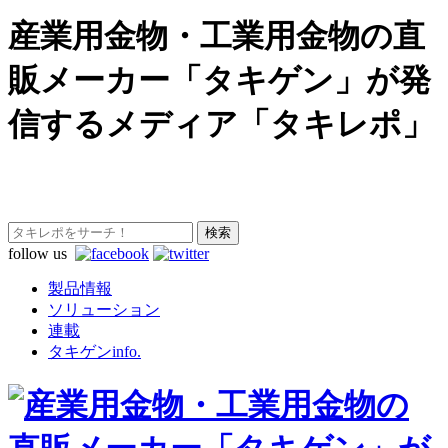
産業用金物・工業用金物の直
販メーカー「タキゲン」が発
信するメディア「タキレポ」
follow us
製品情報
ソリューション
連載
タキゲンinfo.