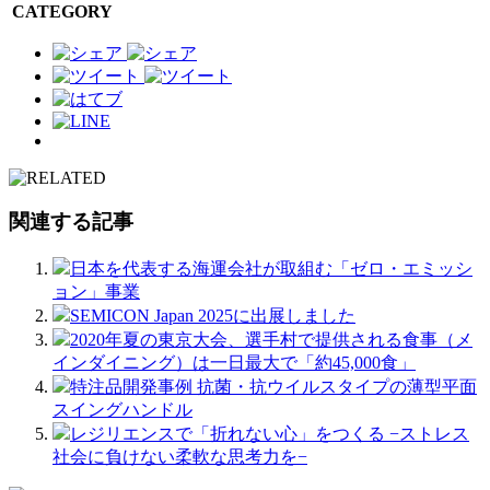
CATEGORY
関連する記事
日本を代表する海運会社が取組む「ゼロ・エミッシ
ョン」事業
SEMICON Japan 2025に出展しました
2020年夏の東京大会、選手村で提供される食事（メ
インダイニング）は一日最大で「約45,000食」
特注品開発事例 抗菌・抗ウイルスタイプの薄型平⾯
スイングハンドル
レジリエンスで「折れない心」をつくる −ストレス
社会に負けない柔軟な思考力を−