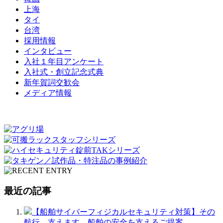
上海
タイ
台湾
採用情報
インタビュー
入社１年目アンケート
入社式・創立記念式典
新年賀詞交歓会
メディア情報
最近の記事
【船舶サイバーフィジカルセキュリティ対策】その
航行、支えます。船舶の安全を支えるご提案。