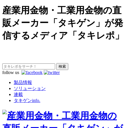
産業用金物・工業用金物の直
販メーカー「タキゲン」が発
信するメディア「タキレポ」
follow us
製品情報
ソリューション
連載
タキゲンinfo.