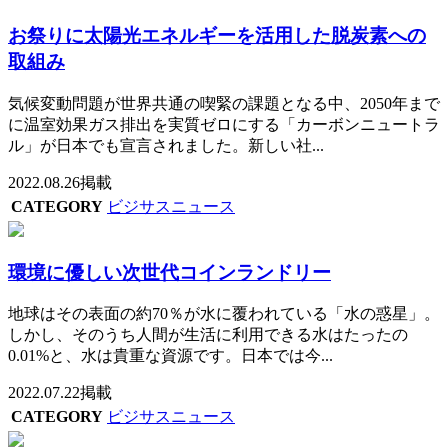
お祭りに太陽光エネルギーを活用した脱炭素への
取組み
気候変動問題が世界共通の喫緊の課題となる中、2050年まで
に温室効果ガス排出を実質ゼロにする「カーボンニュートラ
ル」が日本でも宣言されました。新しい社...
2022.08.26掲載
CATEGORY
ビジサスニュース
環境に優しい次世代コインランドリー
地球はその表面の約70％が水に覆われている「水の惑星」。
しかし、そのうち人間が生活に利用できる水はたったの
0.01%と、水は貴重な資源です。日本では今...
2022.07.22掲載
CATEGORY
ビジサスニュース