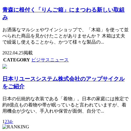
青森に根付く「りんご箱」にまつわる新しい取組
み
お洒落なマルシェやワインショップで、「木箱」を使って並
べられた商品を見かけたことがありませんか？ 木箱は丈夫
で繰返し使えることから、かつて様々な製品の...
2022.04.25掲載
CATEGORY
ビジサスニュース
日本リユースシステム株式会社のアップサイクル
をご紹介
日本の伝統的な衣装である「着物」。日本の家庭には推定で
約8億点もの着物や帯が眠っていると言われていますが、着
用機会が少ない、手入れや保管が面倒、自分で...
1
2
3
4
›