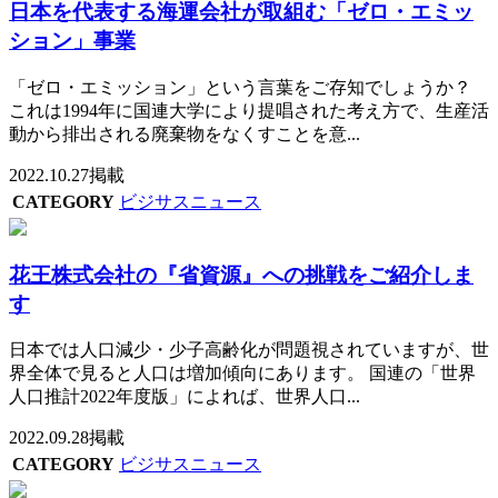
日本を代表する海運会社が取組む「ゼロ・エミッ
ション」事業
「ゼロ・エミッション」という言葉をご存知でしょうか？
これは1994年に国連大学により提唱された考え方で、生産活
動から排出される廃棄物をなくすことを意...
2022.10.27掲載
CATEGORY
ビジサスニュース
花王株式会社の『省資源』への挑戦をご紹介しま
す
日本では人口減少・少子高齢化が問題視されていますが、世
界全体で見ると人口は増加傾向にあります。 国連の「世界
人口推計2022年度版」によれば、世界人口...
2022.09.28掲載
CATEGORY
ビジサスニュース