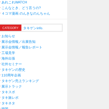
あれこれWATCH
こんなとき、どう言うの?
４コマ漫画 のんきなのんちゃん
タキゲンinfo.
CATEGORY
お知らせ
展示会情報／出展告知
展示会情報／報告レポート
工場見学
海外出張
社外セミナー
タキゲンの歴史
110周年企画
タキゲン売上ランキング
展示トラック
タキスポ
タキ旅レポ
タキネタ
韓国