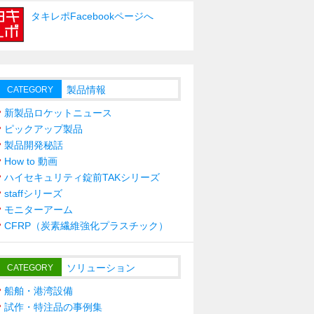
タキレポFacebookページへ
製品情報
CATEGORY
新製品ロケットニュース
ピックアップ製品
製品開発秘話
How to 動画
ハイセキュリティ錠前TAKシリーズ
staffシリーズ
モニターアーム
CFRP（炭素繊維強化プラスチック）
ソリューション
CATEGORY
船舶・港湾設備
試作・特注品の事例集