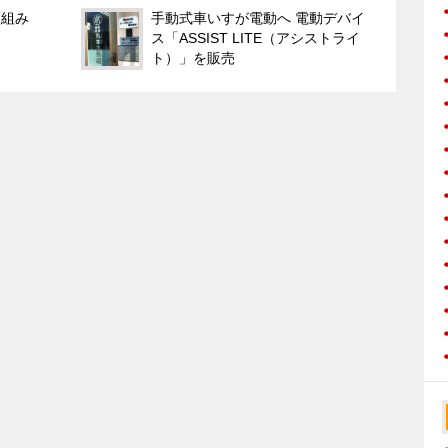
取組み
⼿動式⾞いすが電動へ 電動デバイ
ス「ASSIST LITE（アシストライ
ト）」を販売