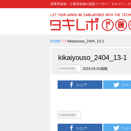
産業用金物・工業用金物の直販メーカー「タキゲン」が
HOME
>
>
kikaiyouso_2404_13-1
kikaiyouso_2404_13-1
2024.04.03掲載
CATEGORY
CATEGORY