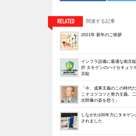
関連する記事
2021年 新年のご挨拶
インフラ設備に最適な南京
択 タキゲンのハイセキュリ
京錠
「今、成果主義のこの時代
こそコツコツと努力主義。
次郎像の姿を想う」
しながわ100年力にタキゲ
されました