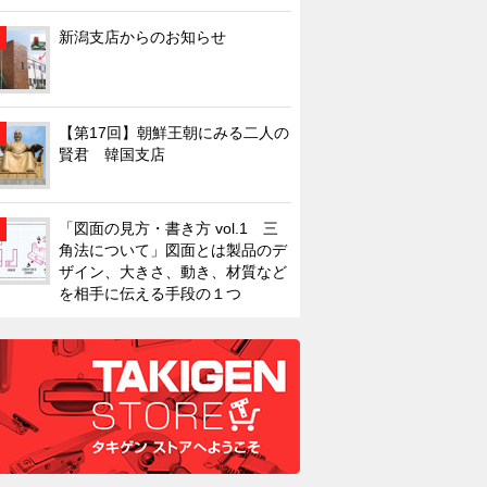
新潟支店からのお知らせ
【第17回】朝鮮王朝にみる二人の
賢君 韓国支店
「図面の見方・書き方 vol.1 三
角法について」図面とは製品のデ
ザイン、大きさ、動き、材質など
を相手に伝える手段の１つ