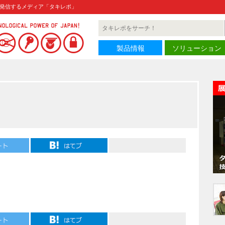
発信するメディア「タキレポ」
製品情報
ソリューション