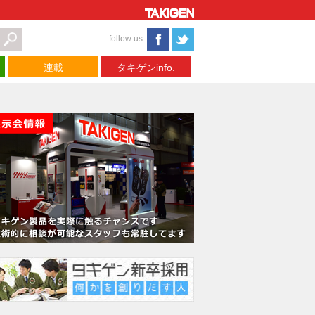
follow us
連載
タキゲンinfo.