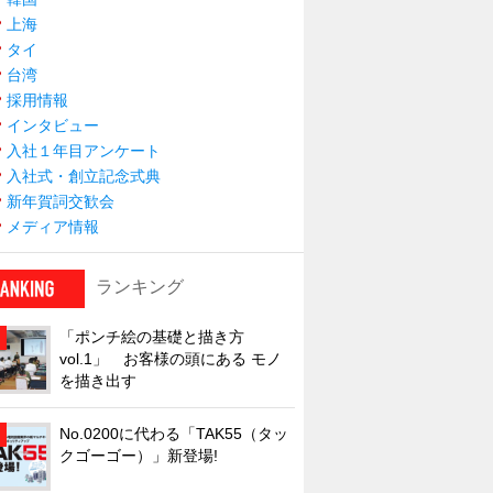
上海
タイ
台湾
採用情報
インタビュー
入社１年目アンケート
入社式・創立記念式典
新年賀詞交歓会
メディア情報
ランキング
「ポンチ絵の基礎と描き方
vol.1」 お客様の頭にある モノ
を描き出す
No.0200に代わる「TAK55（タッ
クゴーゴー）」新登場!