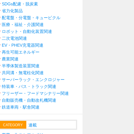
SDGs配慮・脱炭素
省力化製品
配電盤・分電盤・キュービクル
医療・福祉・介護関連
ロボット・自動化装置関連
二次電池関連
EV・PHEV充電器関連
再生可能エネルギー
農業関連
半導体製造装置関連
共同溝・無電柱化関連
サーバーラック・エンクロジャー
特装車・バス・トラック関連
フリーザー・フードマシナリー関連
自動販売機・自動改札機関連
鉄道車両・駅舎関連
連載
CATEGORY