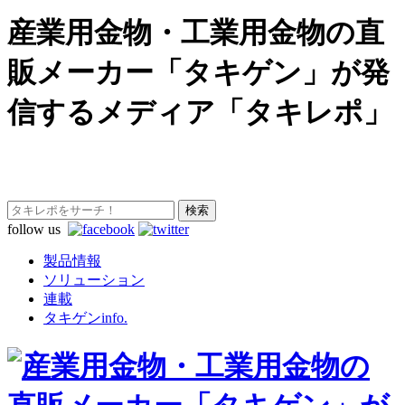
産業用金物・工業用金物の直
販メーカー「タキゲン」が発
信するメディア「タキレポ」
follow us
製品情報
ソリューション
連載
タキゲンinfo.