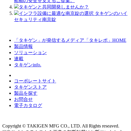
船舶の安全を支えるご提案。
タキゲンと共同開発しませんか？
インフラ設備に最適な南京錠の選択 タキゲンのハイ
セキュリティ南京錠
「タキゲン」が発信するメディア「タキレポ」HOME
製品情報
ソリューション
連載
タキゲンinfo.
コーポレートサイト
タキゲンストア
製品を探す
お問合せ
電子カタログ
Copyright © TAKIGEN MFG CO., LTD. All Rights reseaved.