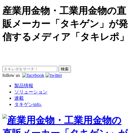
産業用金物・工業用金物の直
販メーカー「タキゲン」が発
信するメディア「タキレポ」
follow us
製品情報
ソリューション
連載
タキゲンinfo.