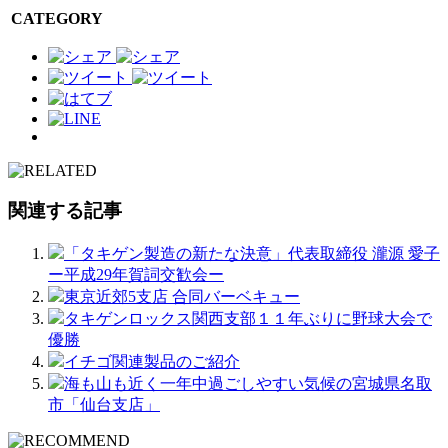
CATEGORY
関連する記事
「タキゲン製造の新たな決意」代表取締役 瀧源 愛子
ー平成29年賀詞交歓会ー
東京近郊5支店 合同バーベキュー
タキゲンロックス関西支部１１年ぶりに野球大会で
優勝
イチゴ関連製品のご紹介
海も山も近く一年中過ごしやすい気候の宮城県名取
市「仙台支店」