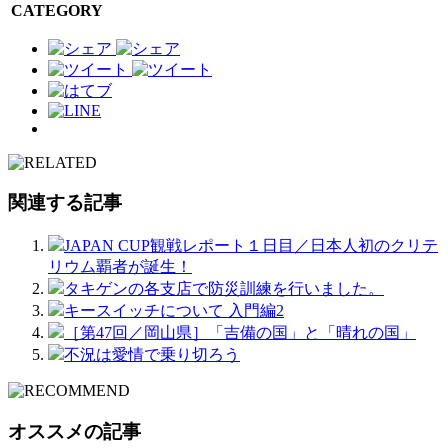
CATEGORY
関連する記事
JAPAN CUP観戦レポート１日目／日本人初のクリテ
リウム覇者が誕生！
タキゲンの各支店で防災訓練を行いました。
キースイッチについて 入門編2
［第47回／岡山県］「吉備の国」と「晴れの国」
不況は愛情で乗り切ろう
オススメの記事