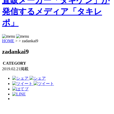
HOME
>
>
zadankai9
zadankai9
CATEGORY
2019.02.21掲載