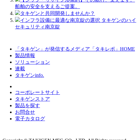
船舶の安全を支えるご提案。
タキゲンと共同開発しませんか？
インフラ設備に最適な南京錠の選択 タキゲンのハイ
セキュリティ南京錠
「タキゲン」が発信するメディア「タキレポ」HOME
製品情報
ソリューション
連載
タキゲンinfo.
コーポレートサイト
タキゲンストア
製品を探す
お問合せ
電子カタログ