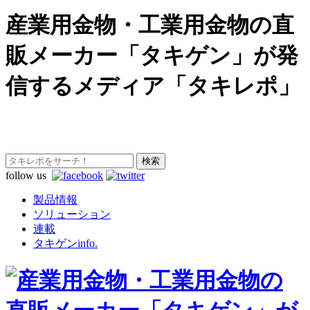
産業用金物・工業用金物の直
販メーカー「タキゲン」が発
信するメディア「タキレポ」
follow us
製品情報
ソリューション
連載
タキゲンinfo.