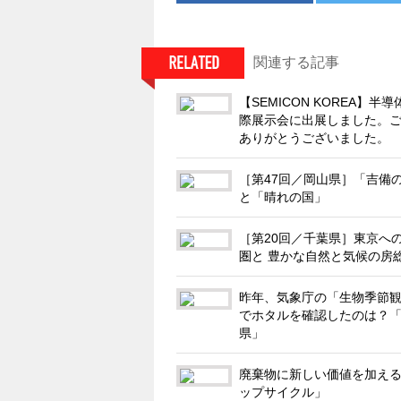
関連する記事
【SEMICON KOREA】半
際展示会に出展しました。
ありがとうございました。
［第47回／岡山県］「吉備
と「晴れの国」
［第20回／千葉県］東京へ
圏と 豊かな自然と気候の房
昨年、気象庁の「生物季節
でホタルを確認したのは？「
県」
廃棄物に新しい価値を加え
ップサイクル」