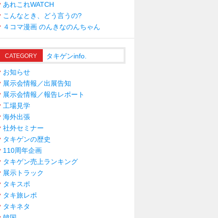
あれこれWATCH
こんなとき、どう言うの?
４コマ漫画 のんきなのんちゃん
タキゲンinfo.
CATEGORY
お知らせ
展示会情報／出展告知
展示会情報／報告レポート
工場見学
海外出張
社外セミナー
タキゲンの歴史
110周年企画
タキゲン売上ランキング
展示トラック
タキスポ
タキ旅レポ
タキネタ
韓国