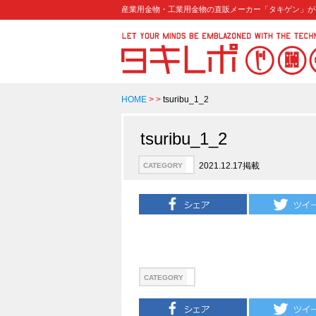
産業用金物・工業用金物の直販メーカー「タキゲン」が
HOME
>
>
tsuribu_1_2
tsuribu_1_2
2021.12.17掲載
CATEGORY
CATEGORY