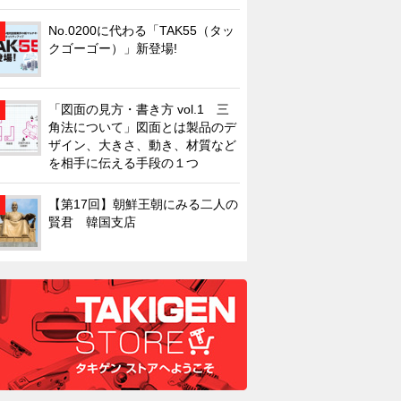
No.0200に代わる「TAK55（タッ
クゴーゴー）」新登場!
「図面の見方・書き方 vol.1 三
角法について」図面とは製品のデ
ザイン、大きさ、動き、材質など
を相手に伝える手段の１つ
【第17回】朝鮮王朝にみる二人の
賢君 韓国支店