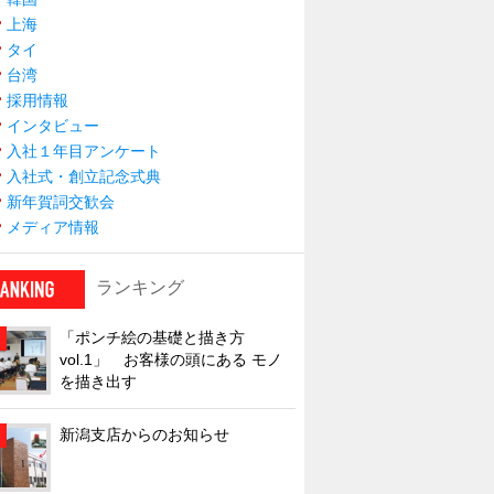
上海
タイ
台湾
採用情報
インタビュー
入社１年目アンケート
入社式・創立記念式典
新年賀詞交歓会
メディア情報
ランキング
「ポンチ絵の基礎と描き方
vol.1」 お客様の頭にある モノ
を描き出す
新潟支店からのお知らせ