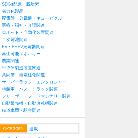
SDGs配慮・脱炭素
省力化製品
配電盤・分電盤・キュービクル
医療・福祉・介護関連
ロボット・自動化装置関連
二次電池関連
EV・PHEV充電器関連
再生可能エネルギー
農業関連
半導体製造装置関連
共同溝・無電柱化関連
サーバーラック・エンクロジャー
特装車・バス・トラック関連
フリーザー・フードマシナリー関連
自動販売機・自動改札機関連
鉄道車両・駅舎関連
連載
CATEGORY