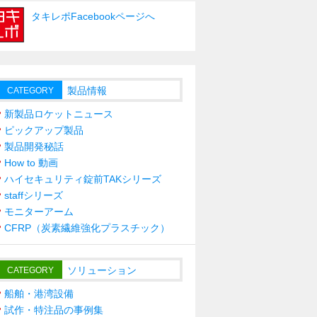
タキレポFacebookページへ
製品情報
CATEGORY
新製品ロケットニュース
ピックアップ製品
製品開発秘話
How to 動画
ハイセキュリティ錠前TAKシリーズ
staffシリーズ
モニターアーム
CFRP（炭素繊維強化プラスチック）
ソリューション
CATEGORY
船舶・港湾設備
試作・特注品の事例集