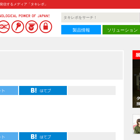
発信するメディア「タキレポ」
製品情報
ソリューション