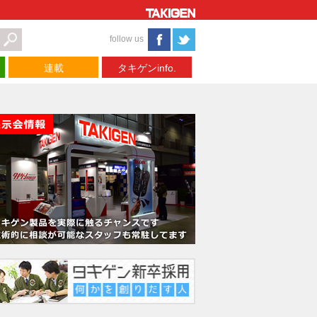
follow us
連載
タキゲンinfo.