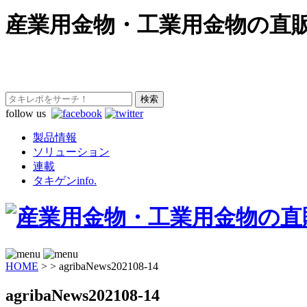
産業用金物・工業用金物の直
follow us
製品情報
ソリューション
連載
タキゲンinfo.
HOME
>
>
agribaNews202108-14
agribaNews202108-14