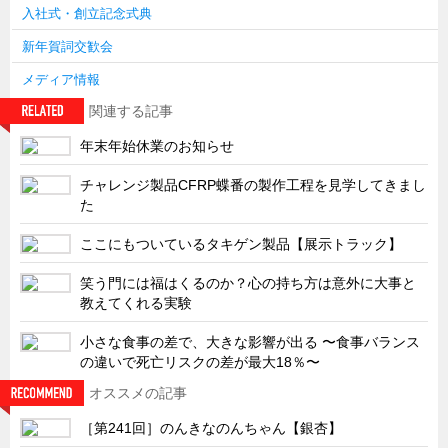
入社式・創立記念式典
新年賀詞交歓会
メディア情報
関連する記事
年末年始休業のお知らせ
チャレンジ製品CFRP蝶番の製作工程を見学してきまし
た
ここにもついているタキゲン製品【展示トラック】
笑う門には福はくるのか？心の持ち方は意外に大事と
教えてくれる実験
小さな食事の差で、大きな影響が出る 〜食事バランス
の違いで死亡リスクの差が最大18％〜
オススメの記事
［第241回］のんきなのんちゃん【銀杏】