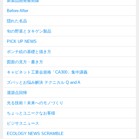
新製品開発最前線
Before After
隠れた名品
旬の野菜とタキゲン製品
PICK UP NEWS
ポンチ絵の基礎と描き方
図面の見方・書き方
キャビネット工業会規格「CA300」集中講義
ズバッとお悩み解決 テクニカル Q and A
瀧源点回帰
光る技術！未来へのモノづくり
ちょっとユニークなお客様
ビジサスニュース
ECOLOGY NEWS SCRAMBLE