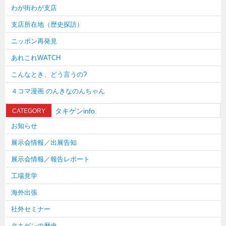
わが街わが支店
支店所在地（歴史探訪）
ニッポン再発見
あれこれWATCH
こんなとき、どう言うの?
４コマ漫画 のんきなのんちゃん
タキゲンinfo.
CATEGORY
お知らせ
展示会情報／出展告知
展示会情報／報告レポート
工場見学
海外出張
社外セミナー
タキゲンの歴史