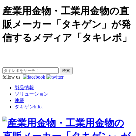
産業用金物・工業用金物の直
販メーカー「タキゲン」が発
信するメディア「タキレポ」
follow us
製品情報
ソリューション
連載
タキゲンinfo.