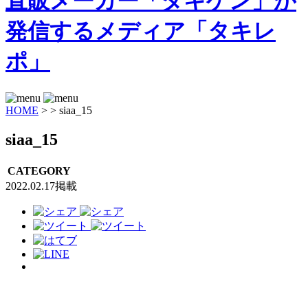
HOME
>
>
siaa_15
siaa_15
CATEGORY
2022.02.17掲載