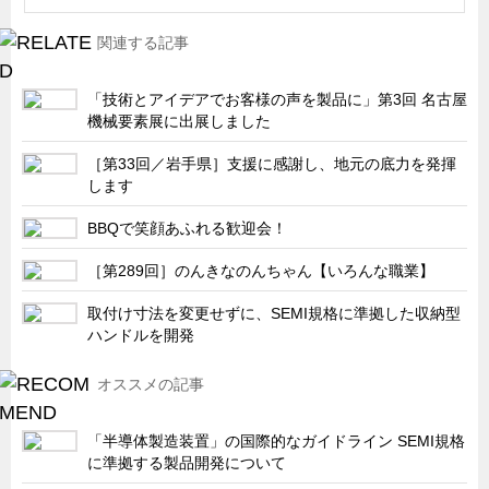
船舶・港湾設備
関連する記事
試作・特注品の事例集
「技術とアイデアでお客様の声を製品に」第3回 名古屋
SDGs配慮・脱炭素
機械要素展に出展しました
省力化製品
［第33回／岩手県］支援に感謝し、地元の底力を発揮
配電盤・分電盤・キュービクル
します
医療・福祉・介護関連
BBQで笑顔あふれる歓迎会！
ロボット・自動化装置関連
［第289回］のんきなのんちゃん【いろんな職業】
二次電池関連
取付け寸法を変更せずに、SEMI規格に準拠した収納型
EV・PHEV充電器関連
ハンドルを開発
再生可能エネルギー
オススメの記事
農業関連
半導体製造装置関連
「半導体製造装置」の国際的なガイドライン SEMI規格
共同溝・無電柱化関連
に準拠する製品開発について