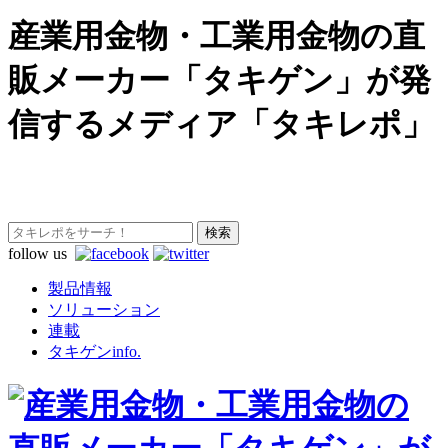
産業用金物・工業用金物の直
販メーカー「タキゲン」が発
信するメディア「タキレポ」
follow us
製品情報
ソリューション
連載
タキゲンinfo.