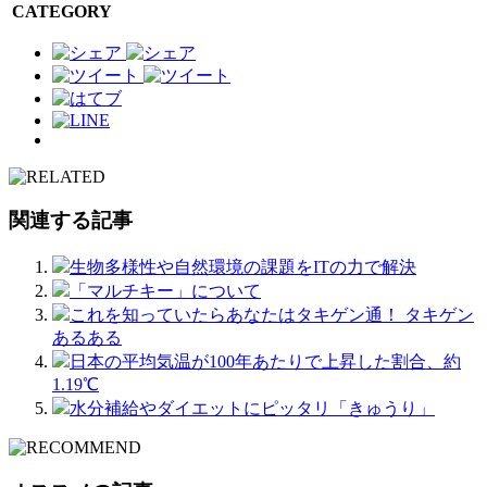
CATEGORY
関連する記事
生物多様性や自然環境の課題をITの力で解決
「マルチキー」について
これを知っていたらあなたはタキゲン通！ タキゲン
あるある
日本の平均気温が100年あたりで上昇した割合、約
1.19℃
水分補給やダイエットにピッタリ「きゅうり」