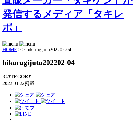
HOME
>
>
hikarugijutu202202-04
hikarugijutu202202-04
CATEGORY
2022.01.22掲載