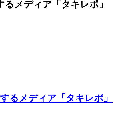
するメディア「タキレポ」