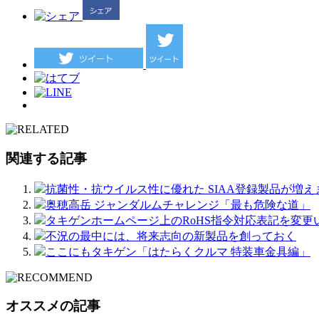
関連する記事
抗菌性・抗ウイルス性に優れた SIAA登録製品が増え
奥穂高岳 ジャンダルムチャレンジ「最も危険な道」
タキゲンホームページ上のRoHS指令対応表記を変更
不況の最中には、将来志向の新製品を創っておく
ここにもタキゲン「はたらくクルマ 特装車金具編」
オススメの記事