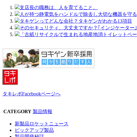
支店長の職務は、人を育てること。
人が持つ静電気をハンドルで除去し大切な機器を守る
タキゲンってどんな会社？タキゲンがわかる13項目
そのセキュリティ、大丈夫ですか？｢インジケーター｣＋
「古紙リサイクルで生まれる地産地消トイレットペー
タキレポFacebookページへ
CATEGORY
製品情報
新製品ロケットニュース
ピックアップ製品
製品開発秘話