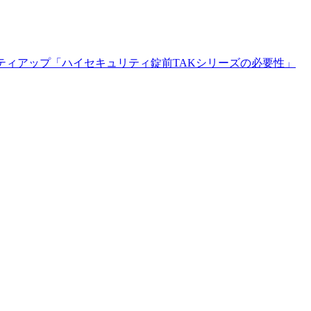
ュリティアップ「ハイセキュリティ錠前TAKシリーズの必要性」