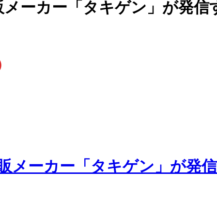
販メーカー「タキゲン」が発信