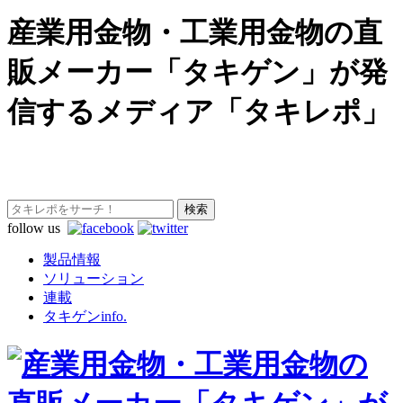
産業用金物・工業用金物の直
販メーカー「タキゲン」が発
信するメディア「タキレポ」
follow us
製品情報
ソリューション
連載
タキゲンinfo.