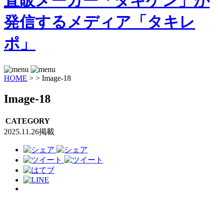
HOME
>
>
Image-18
Image-18
CATEGORY
2025.11.26掲載