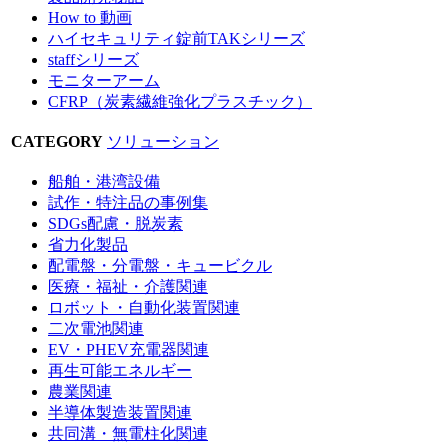
How to 動画
ハイセキュリティ錠前TAKシリーズ
staffシリーズ
モニターアーム
CFRP（炭素繊維強化プラスチック）
CATEGORY
ソリューション
船舶・港湾設備
試作・特注品の事例集
SDGs配慮・脱炭素
省力化製品
配電盤・分電盤・キュービクル
医療・福祉・介護関連
ロボット・自動化装置関連
二次電池関連
EV・PHEV充電器関連
再生可能エネルギー
農業関連
半導体製造装置関連
共同溝・無電柱化関連