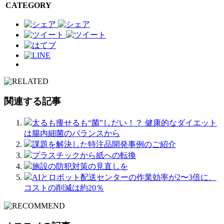
CATEGORY
関連する記事
太るも痩せるも“菌”しだい！？ 健康的なダイエット
は腸内細菌のバランスから
課題を解決した特注品開発事例のご紹介
プラスチックから紙への転換
施設の防犯対策の見直しを
AIとロボット配送センターの作業効率が2〜3倍に、
コストの削減は約20％