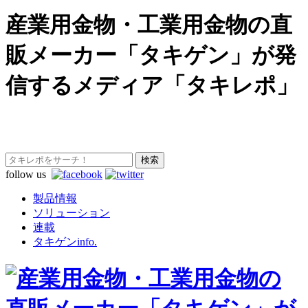
産業用金物・工業用金物の直
販メーカー「タキゲン」が発
信するメディア「タキレポ」
follow us
製品情報
ソリューション
連載
タキゲンinfo.