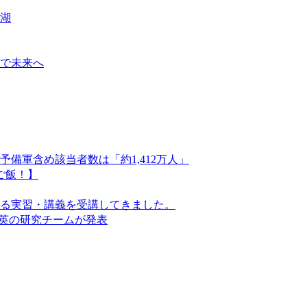
彩湖
観で未来へ
備軍含め該当者数は「約1,412万人」
ご飯！】
る実習・講義を受講してきました。
豪英の研究チームが発表