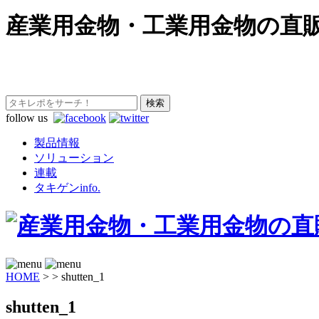
産業用金物・工業用金物の直
follow us
製品情報
ソリューション
連載
タキゲンinfo.
HOME
>
>
shutten_1
shutten_1