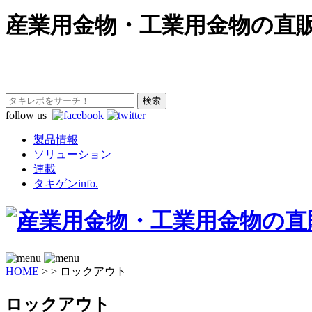
産業用金物・工業用金物の直
follow us
製品情報
ソリューション
連載
タキゲンinfo.
HOME
>
>
ロックアウト
ロックアウト