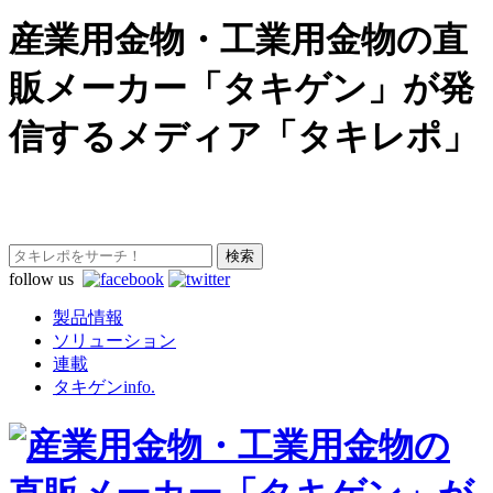
産業用金物・工業用金物の直
販メーカー「タキゲン」が発
信するメディア「タキレポ」
follow us
製品情報
ソリューション
連載
タキゲンinfo.