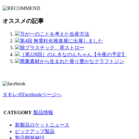
オススメの記事
万が一のことを考えた生産方法
第4回 無電柱化推進展に出展しました
脱プラスチック、草ストロー
［第228回］のんきなのんちゃん【今夜の予定】
廃棄素材から生まれた香り豊かなクラフトジン
タキレポFacebookページへ
CATEGORY
製品情報
新製品ロケットニュース
ピックアップ製品
製品開発秘話