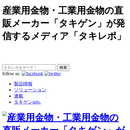
産業用金物・工業用金物の直
販メーカー「タキゲン」が発
信するメディア「タキレポ」
follow us
製品情報
ソリューション
連載
タキゲンinfo.