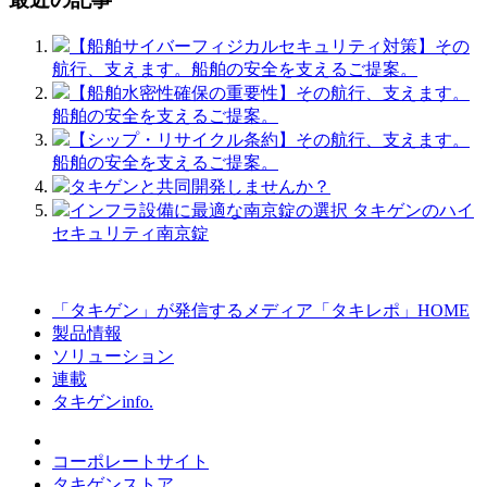
【船舶サイバーフィジカルセキュリティ対策】その
航行、支えます。船舶の安全を支えるご提案。
【船舶水密性確保の重要性】その航行、支えます。
船舶の安全を支えるご提案。
【シップ・リサイクル条約】その航行、支えます。
船舶の安全を支えるご提案。
タキゲンと共同開発しませんか？
インフラ設備に最適な南京錠の選択 タキゲンのハイ
セキュリティ南京錠
「タキゲン」が発信するメディア「タキレポ」HOME
製品情報
ソリューション
連載
タキゲンinfo.
コーポレートサイト
タキゲンストア