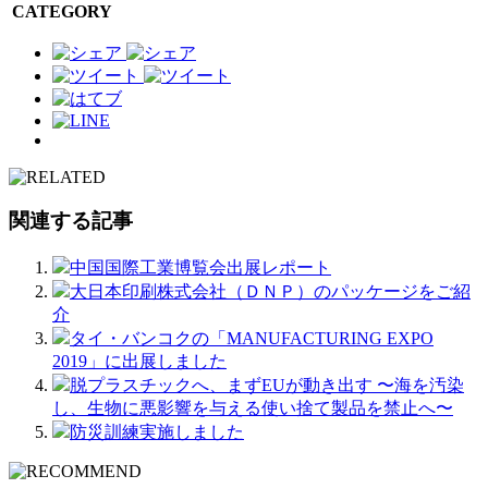
CATEGORY
関連する記事
中国国際工業博覧会出展レポート
大日本印刷株式会社（ＤＮＰ）のパッケージをご紹
介
タイ・バンコクの「MANUFACTURING EXPO
2019」に出展しました
脱プラスチックへ、まずEUが動き出す 〜海を汚染
し、生物に悪影響を与える使い捨て製品を禁止へ〜
防災訓練実施しました