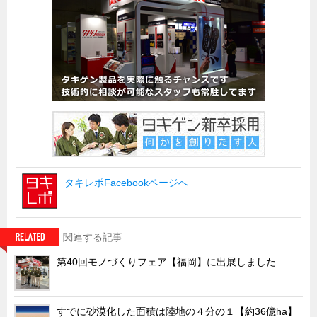
試作・特注品の事例集
SDGs配慮・脱炭素
省力化製品
配電盤・分電盤・キュービクル
医療・福祉・介護関連
ロボット・自動化装置関連
二次電池関連
タキレポFacebookページへ
EV・PHEV充電器関連
再生可能エネルギー
農業関連
関連する記事
半導体製造装置関連
第40回モノづくりフェア【福岡】に出展しました
共同溝・無電柱化関連
サーバーラック・エンクロジャー
すでに砂漠化した面積は陸地の４分の１【約36億ha】