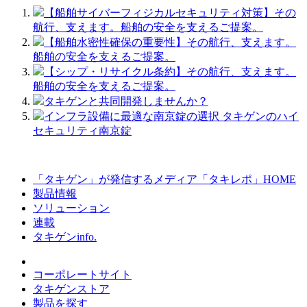
【船舶サイバーフィジカルセキュリティ対策】その
航行、支えます。船舶の安全を支えるご提案。
【船舶水密性確保の重要性】その航行、支えます。
船舶の安全を支えるご提案。
【シップ・リサイクル条約】その航行、支えます。
船舶の安全を支えるご提案。
タキゲンと共同開発しませんか？
インフラ設備に最適な南京錠の選択 タキゲンのハイ
セキュリティ南京錠
「タキゲン」が発信するメディア「タキレポ」HOME
製品情報
ソリューション
連載
タキゲンinfo.
コーポレートサイト
タキゲンストア
製品を探す