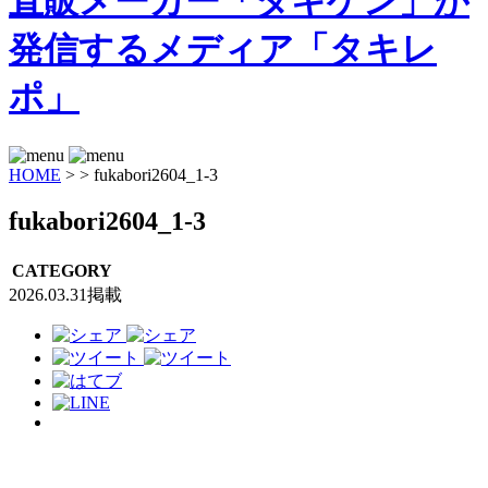
HOME
>
>
fukabori2604_1-3
fukabori2604_1-3
CATEGORY
2026.03.31掲載