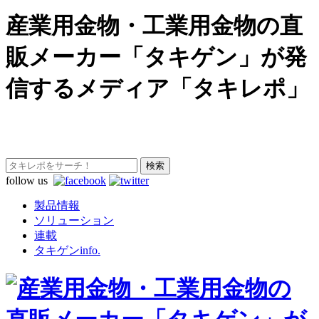
産業用金物・工業用金物の直
販メーカー「タキゲン」が発
信するメディア「タキレポ」
follow us
製品情報
ソリューション
連載
タキゲンinfo.