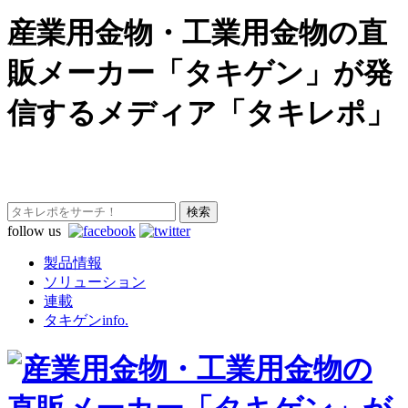
産業用金物・工業用金物の直
販メーカー「タキゲン」が発
信するメディア「タキレポ」
follow us
製品情報
ソリューション
連載
タキゲンinfo.