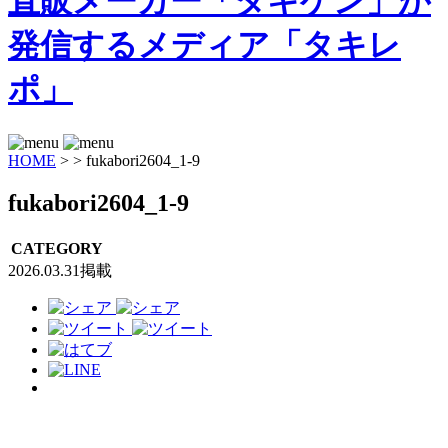
HOME
>
>
fukabori2604_1-9
fukabori2604_1-9
CATEGORY
2026.03.31掲載