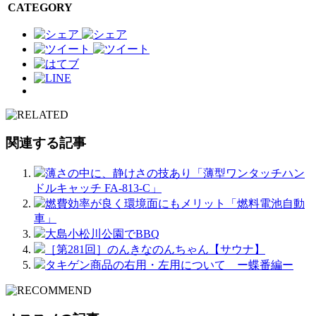
CATEGORY
関連する記事
薄さの中に、静けさの技あり「薄型ワンタッチハン
ドルキャッチ FA-813-C」
燃費効率が良く環境面にもメリット「燃料電池自動
車」
大島小松川公園でBBQ
［第281回］のんきなのんちゃん【サウナ】
タキゲン商品の右用・左用について ー蝶番編ー