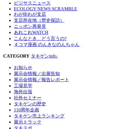
ビジサスニュース
ECOLOGY NEWS SCRAMBLE
わが街わが支店
支店所在地（歴史探訪）
ニッポン再発見
あれこれWATCH
こんなとき、どう言うの?
４コマ漫画 のんきなのんちゃん
CATEGORY
タキゲンinfo.
お知らせ
展示会情報／出展告知
展示会情報／報告レポート
工場見学
海外出張
社外セミナー
タキゲンの歴史
110周年企画
タキゲン売上ランキング
展示トラック
タキスポ