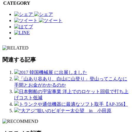
CATEGORY
関連する記事
2017 韓国機械展 に出展しました
「山あり谷あり、白山に山登り」登山ってこんなに
手間とお金がかかるのか
日本郵船の宇宙事業 洋上でのロケット回収で打ち上
げコスト低減
トランクや通信機器に最適なソフト取手【AP-356】
“大アジ”狙いのビギナー太公望 in 小田原