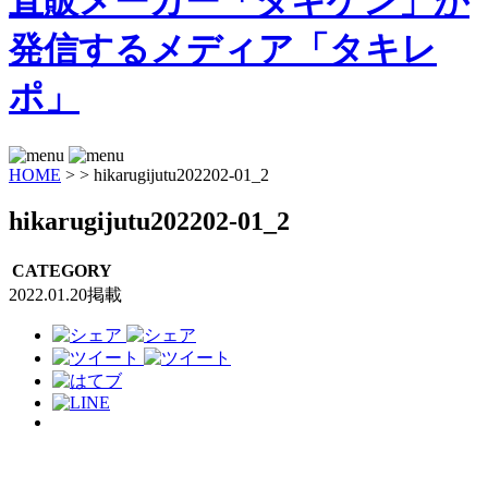
HOME
>
>
hikarugijutu202202-01_2
hikarugijutu202202-01_2
CATEGORY
2022.01.20掲載