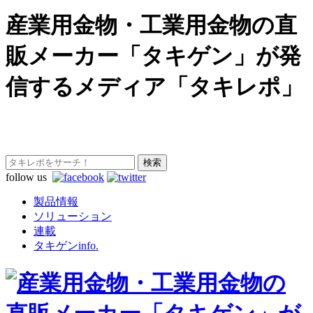
産業用金物・工業用金物の直
販メーカー「タキゲン」が発
信するメディア「タキレポ」
follow us
製品情報
ソリューション
連載
タキゲンinfo.