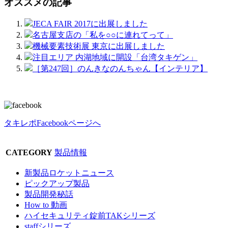
オススメの記事
JECA FAIR 2017に出展しました
名古屋支店の「私を○○に連れてって」
機械要素技術展 東京に出展しました
注目エリア 内湖地域に開設「台湾タキゲン」
［第247回］のんきなのんちゃん【インテリア】
タキレポFacebookページへ
CATEGORY
製品情報
新製品ロケットニュース
ピックアップ製品
製品開発秘話
How to 動画
ハイセキュリティ錠前TAKシリーズ
staffシリーズ