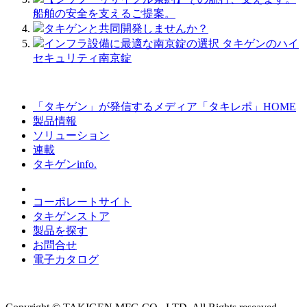
船舶の安全を支えるご提案。
タキゲンと共同開発しませんか？
インフラ設備に最適な南京錠の選択 タキゲンのハイ
セキュリティ南京錠
「タキゲン」が発信するメディア「タキレポ」HOME
製品情報
ソリューション
連載
タキゲンinfo.
コーポレートサイト
タキゲンストア
製品を探す
お問合せ
電子カタログ