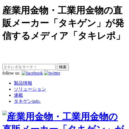
産業用金物・工業用金物の直
販メーカー「タキゲン」が発
信するメディア「タキレポ」
follow us
製品情報
ソリューション
連載
タキゲンinfo.