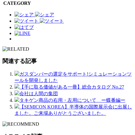
CATEGORY
関連する記事
ガスダンパーの選定をサポート!シミュレーションツ
ールを開発しました
【手に取る価値がある一冊】総合カタログ No.27
会社は人間の集団
タキゲン商品の右用・左用について ー蝶番編ー
【SEMICON KOREA】半導体の国際展示会に出展し
ました。ご来場ありがとうございました。