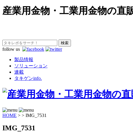
産業用金物・工業用金物の直
follow us
製品情報
ソリューション
連載
タキゲンinfo.
HOME
>
>
IMG_7531
IMG_7531