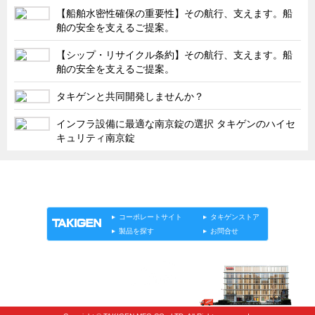
タキゲンinfo.
CATEGORY
【船舶水密性確保の重要性】その航行、支えます。船
舶の安全を支えるご提案。
お知らせ
展示会情報／出展告知
【シップ・リサイクル条約】その航行、支えます。船
舶の安全を支えるご提案。
展示会情報／報告レポート
タキゲンと共同開発しませんか？
工場見学
海外出張
インフラ設備に最適な南京錠の選択 タキゲンのハイセ
キュリティ南京錠
社外セミナー
タキゲンの歴史
「タキゲン」が発信するメディア「タキレポ」HOME
110周年企画
製品情報
ソリューション
連載
タキゲンinfo.
タキゲン売上ランキング
コーポレートサイト
タキゲンストア
製品を探す
お問合せ
展示トラック
タキスポ
タキ旅レポ
タキネタ