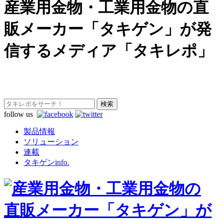
産業用金物・工業用金物の直
販メーカー「タキゲン」が発
信するメディア「タキレポ」
follow us
製品情報
ソリューション
連載
タキゲンinfo.