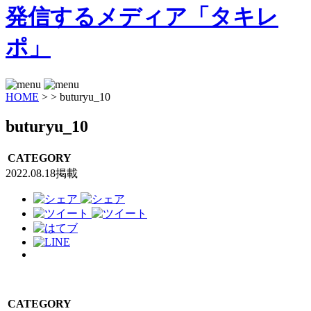
HOME
>
>
buturyu_10
buturyu_10
CATEGORY
2022.08.18掲載
CATEGORY