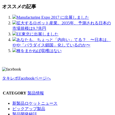
オススメの記事
Manufacturing Expo 2017 に出展しました
拡大するロボット産業。2035年、予測される日本の
市場規模は9.7兆円
EE東北に出展しました
あなたも、ちょっと「内向い」てる？ 〜日本は、
やや「パラダイス鎖国」化しているのか〜
種をまかねば収穫はない
タキレポFacebookページへ
CATEGORY
製品情報
新製品ロケットニュース
ピックアップ製品
製品開発秘話