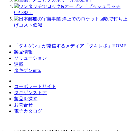
ワンタッチでロック&オープン「プッシュラッチ
CP-882」
日本郵船の宇宙事業 洋上でのロケット回収で打ち上
げコスト低減
「タキゲン」が発信するメディア「タキレポ」HOME
製品情報
ソリューション
連載
タキゲンinfo.
コーポレートサイト
タキゲンストア
製品を探す
お問合せ
電子カタログ