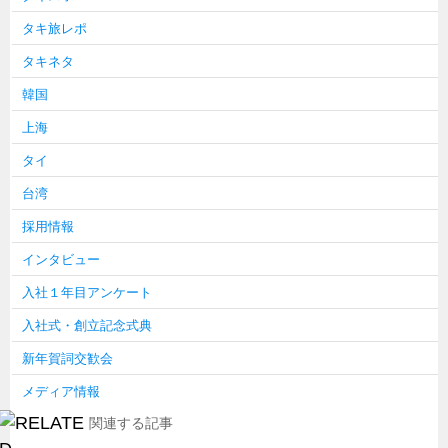
タキ旅レポ
タキネタ
韓国
上海
タイ
台湾
採用情報
インタビュー
入社１年目アンケート
入社式・創立記念式典
新年賀詞交歓会
メディア情報
関連する記事