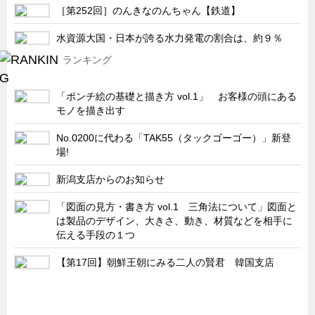
［第252回］のんきなのんちゃん【鉄道】
水資源大国・日本が誇る水力発電の割合は、約９％
ランキング
「ポンチ絵の基礎と描き方 vol.1」 お客様の頭にある
モノを描き出す
No.0200に代わる「TAK55（タックゴーゴー）」新登
場!
新潟支店からのお知らせ
「図面の見方・書き方 vol.1 三角法について」図面と
は製品のデザイン、大きさ、動き、材質などを相手に
伝える手段の１つ
【第17回】朝鮮王朝にみる二人の賢君 韓国支店