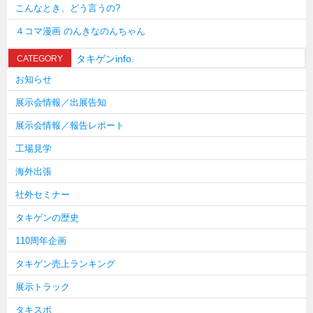
こんなとき、どう言うの?
４コマ漫画 のんきなのんちゃん
タキゲンinfo.
CATEGORY
お知らせ
展示会情報／出展告知
展示会情報／報告レポート
工場見学
海外出張
社外セミナー
タキゲンの歴史
110周年企画
タキゲン売上ランキング
展示トラック
タキスポ