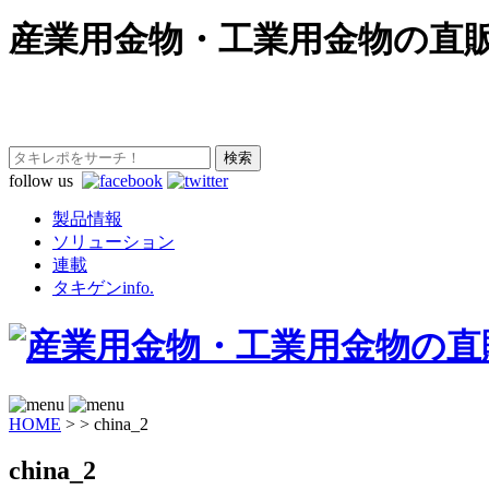
産業用金物・工業用金物の直
follow us
製品情報
ソリューション
連載
タキゲンinfo.
HOME
>
>
china_2
china_2