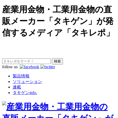
産業用金物・工業用金物の直
販メーカー「タキゲン」が発
信するメディア「タキレポ」
follow us
製品情報
ソリューション
連載
タキゲンinfo.